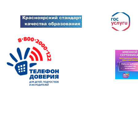
© Центр тво