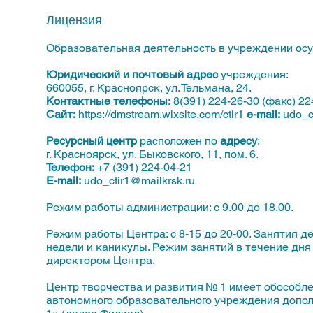
Лицензия
Образовательная деятельность в учреждении ос
Юридический и почтовый адрес
учреждения:
660055, г. Красноярск, ул. Тельмана, 24.
Контактные телефоны:
8(391) 224-26-30 (факс) 22
Сайт:
https://dmstream.wixsite.com/ctir1
e-mail:
udo_c
Ресурсный центр
расположен по
адресу
:
г. Красноярск, ул. Быковского, 11, пом. 6.
Телефон:
+7 (391) 224-04-21
E-mail:
udo_ctir1@mailkrsk.ru
Режим работы администрации: с 9.00 до 18.00.
Режим работы Центра: с 8-15 до 20-00. Занятия д
недели и каникулы. Режим занятий в течение дн
директором Центра.
Центр творчества и развития № 1 имеет обособл
автономного образовательного учреждения допол