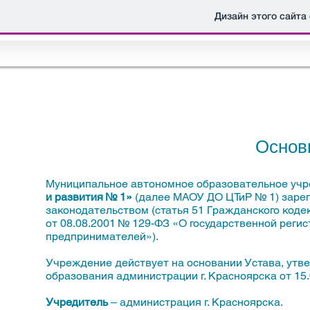
Дизайн этого сайта
Основ
Муниципальное автономное образовательное уч
и развития № 1»
(далее МАОУ ДО ЦТиР № 1) зарег
законодательством (статья 51 Гражданского код
от 08.08.2001 № 129-ФЗ «О государственной реги
предпринимателей»).
Учреждение действует на основании Устава, утв
образования администрации г. Красноярска от 15.0
Учредитель
– администрация г. Красноярска.